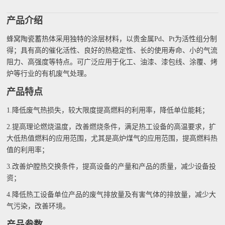
产品介绍
蜂窝陶瓷蓄热体采用独特的涂层材料，以贵金属Pd、Pt为活性组分制
得；具有高的催化活性、良好的热稳定性、长的使用寿命、小的气流
阻力、高强度等特点。可广泛应用于化工、油漆、漆包线、涂覆、烤
炉等行业的有机废气处理。
产品特点
1.降低废气热损失，较大限度提高燃料的利用率，降低单位能耗；
2.提高理论燃烧温度，改善燃烧条件，满足热工设备的高温要求，扩
大低热值燃料的应用范围，尤其是高炉煤气的应用范围，提高燃料热
值的利用率；
3.改善炉膛热交换条件，提高设备的产量和产品的质量，减少设备投
资；
4.降低热工设备单位产品的废气排放量及有害气体的排放量，减少大
气污染，改善环境。
产品参数