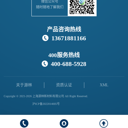
微信公众号
随时随地了解我们
产品咨询热线
13671881166

400服务热线
400-688-5928

关于源林
资质认证
XML
Copyright © 2021-2026 上海源林新材料有限公司 All Right Reserved.
沪ICP备2022014005号


