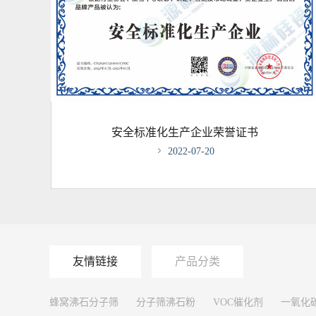
安全标准化生产企业荣誉证书

2022-07-20
友情链接
产品分类
蜂窝沸石分子筛
分子筛沸石粉
VOC催化剂
一氧化