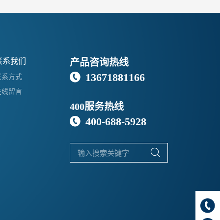
联系我们
产品咨询热线
13671881166

联系方式
在线留言
400服务热线
400-688-5928


