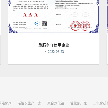
重服务守信用企业

2022-06-23
碳催化剂
活性炭生产厂家
聚合氯化铝
催化剂厂家
二氧化碳