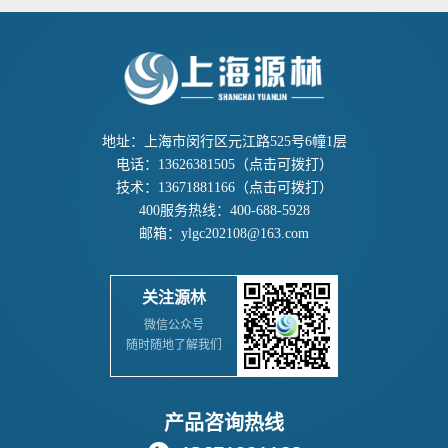
地址：上海市闵行区元江路525号6幢1层
电话：
13626381505
（点击可拨打）
技术：
13671881166
（点击可拨打）
400服务热线：
400-688-5928
邮箱：
ylgc202108@163.com
关注源林
微信公众号
随时随地了解我们
产品咨询热线