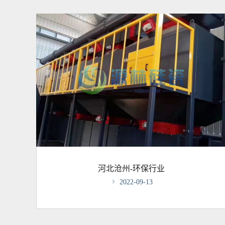
河北沧州-环保行业

2022-09-13