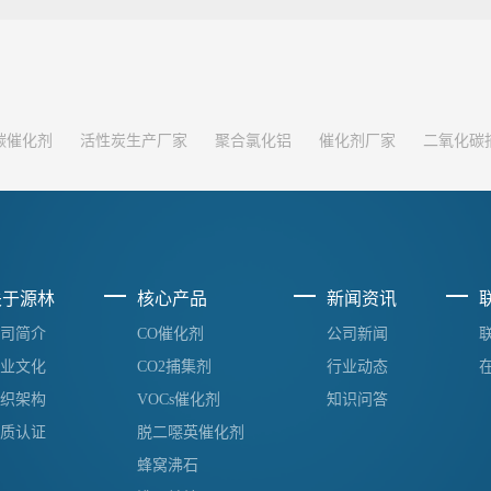
碳催化剂
活性炭生产厂家
聚合氯化铝
催化剂厂家
二氧化碳
关于源林
核心产品
新闻资讯
司简介
CO催化剂
公司新闻
业文化
CO2捕集剂
行业动态
织架构
VOCs催化剂
知识问答
质认证
脱二噁英催化剂
蜂窝沸石