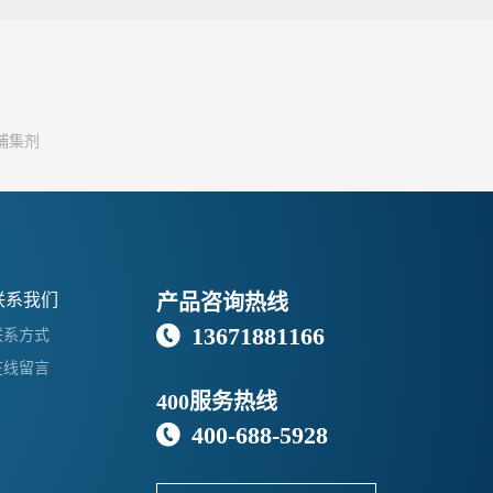
捕集剂
联系我们
产品咨询热线
13671881166

联系方式
在线留言
400服务热线
400-688-5928
