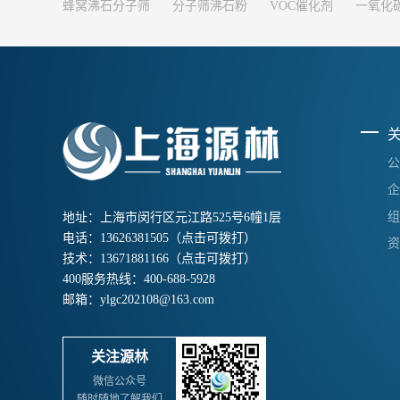
蜂窝沸石分子筛
分子筛沸石粉
VOC催化剂
一氧化
公
企
组
地址：上海市闵行区元江路525号6幢1层
电话：
13626381505
（点击可拨打）
资
技术：
13671881166
（点击可拨打）
400服务热线：
400-688-5928
邮箱：
ylgc202108@163.com
关注源林
微信公众号
随时随地了解我们