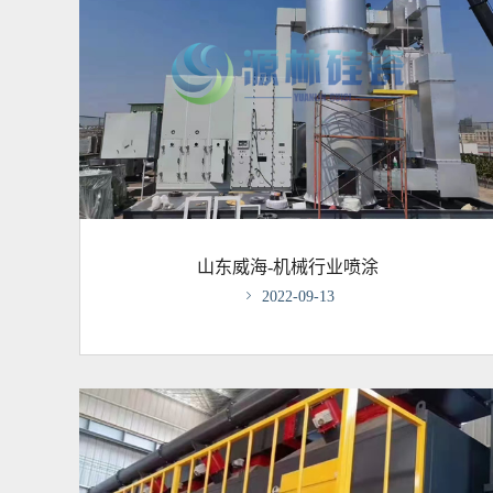
山东威海-机械行业喷涂

2022-09-13