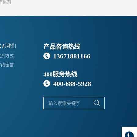
捕集剂
联系我们
产品咨询热线
13671881166

联系方式
在线留言
400服务热线
400-688-5928


